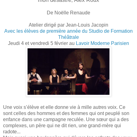
De Noëlle Renaude
Atelier dirigé par Jean-Louis Jacopin
Avec les élèves de première année du Studio de Formation
Théâtrale
Jeudi 4 et vendredi 5 février au
Lavoir Moderne Parisien
Une voix s’élève et elle donne vie à mille autres voix. Ce
sont celles des hommes et des femmes qui ont peuplé son
enfance dans une campagne reculée. Une sœur qui a des
complexes, un père qui ne dit rien, une grand-mère qui
radote...