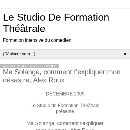
Le Studio De Formation
Théâtrale
Formation intensive du comedien
▼
mardi 1 décembre 2009
Ma Solange, comment t'expliquer mon
désastre, Alex Roux
DÉCEMBRE 2009
Le Studio de Formation Théâtrale
présente
Ma Solange, comment t'expliquer
mon désastre, Alex Roux